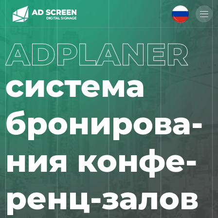
ADPLANER
система
бронирова­
ния конфе­