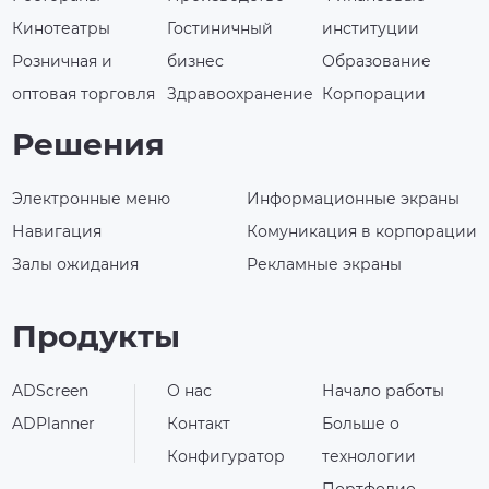
Кинотеатры
Гостиничный
институции
Розничная и
бизнес
Образование
оптовая торговля
Здравоохранение
Корпорации
Решения
Электронные меню
Информационные экраны
Навигация
Комуникация в корпорации
Залы ожидания
Рекламные экраны
Продукты
ADScreen
О нас
Начало работы
ADPlanner
Контакт
Больше о
Конфигуратор
технологии