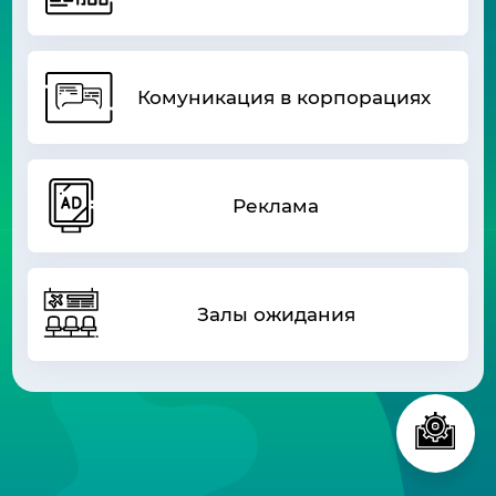
Вы не создали никаких конфигураций
Комуникация в корпорациях
Реклама
Залы ожидания